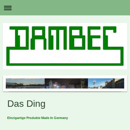
Das Ding
Einzigartige Produkte Made In Germany